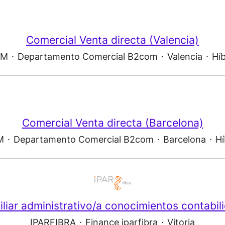
Comercial Venta directa (Valencia)
OM
·
Departamento Comercial B2com
·
Valencia
·
Híb
Comercial Venta directa (Barcelona)
M
·
Departamento Comercial B2com
·
Barcelona
·
Hí
iliar administrativo/a conocimientos contabil
IPARFIBRA
·
Finance iparfibra
·
Vitoria