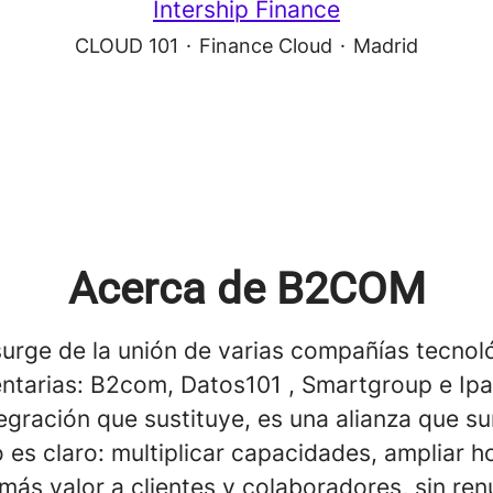
Intership Finance
CLOUD 101
·
Finance Cloud
·
Madrid
Acerca de B2COM
urge de la unión de varias compañías tecnol
tarias: B2com, Datos101 , Smartgroup e Ipa
egración que sustituye, es una alianza que s
o es claro: multiplicar capacidades, ampliar h
más valor a clientes y colaboradores, sin renu