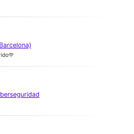
(Barcelona)
rido
iberseguridad