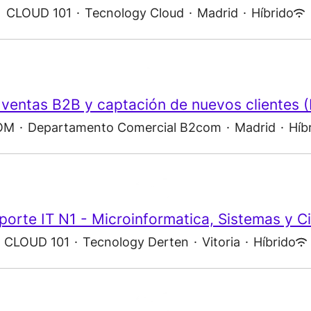
CLOUD 101
·
Tecnology Cloud
·
Madrid
·
Híbrido
ventas B2B y captación de nuevos clientes 
OM
·
Departamento Comercial B2com
·
Madrid
·
Híb
porte IT N1 - Microinformatica, Sistemas y C
CLOUD 101
·
Tecnology Derten
·
Vitoria
·
Híbrido