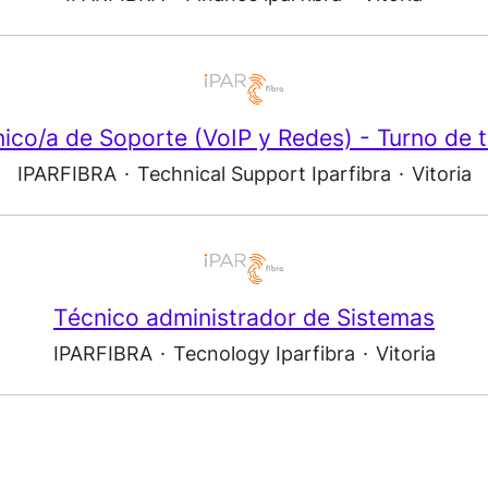
ico/a de Soporte (VoIP y Redes) - Turno de 
IPARFIBRA
·
Technical Support Iparfibra
·
Vitoria
Técnico administrador de Sistemas
IPARFIBRA
·
Tecnology Iparfibra
·
Vitoria