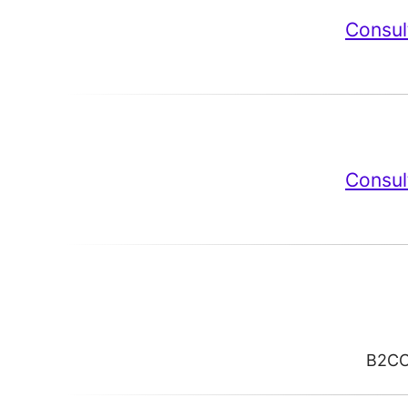
Consul
Consul
B2C