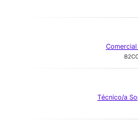
Comercial 
B2C
Técnico/a So