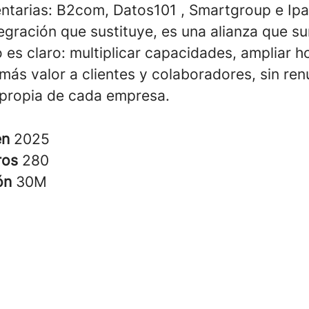
tarias: B2com, Datos101 , Smartgroup e Ipa
egración que sustituye, es una alianza que s
o es claro: multiplicar capacidades, ampliar h
más valor a clientes y colaboradores, sin renu
 propia de cada empresa.
en
2025
ros
280
ión
30M