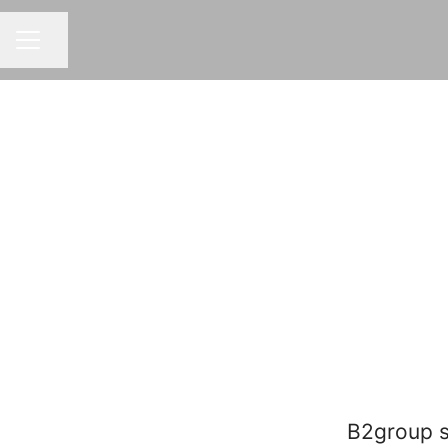
Compartir página
MENÚ DE EMPLEO
B2group s